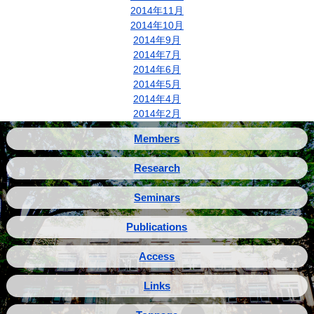
2014年11月
2014年10月
2014年9月
2014年7月
2014年6月
2014年5月
2014年4月
2014年2月
Members
Research
Seminars
Publications
Access
Links