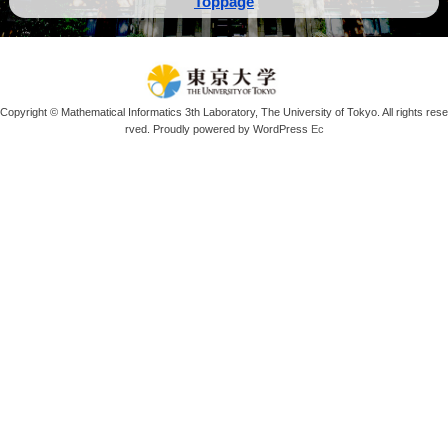
Toppage
Copyright © Mathematical Informatics 3th Laboratory, The University of Tokyo. All rights rese
rved. Proudly powered by WordPress
Ec