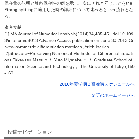
保存量の説明と離散保存性の例を示し、次にそれと同じことをthe
Strang splittingに適用した時の詳細について述べるという流れとな
る。
参考文献：
[1]IMA Journal of Numerical Analysis(2014)34,435-451 doi:10.109
3/imanum/drt013 Advance Access publication on June 30,2013 On
skew-symmetric differentiation matrices ,Arieh Iserles
[2]Structure−Preserving Numerical Methods for Differential Equati
ons Takayasu Matsuo ＊ Yuto Miyatake ＊ ＊ Graduate School of I
nformation Science and Technology， The University of Tokyo,150
-160
2016年夏学期３研輪講スケジュールへ
３研のホームページへ
投稿ナビゲーション