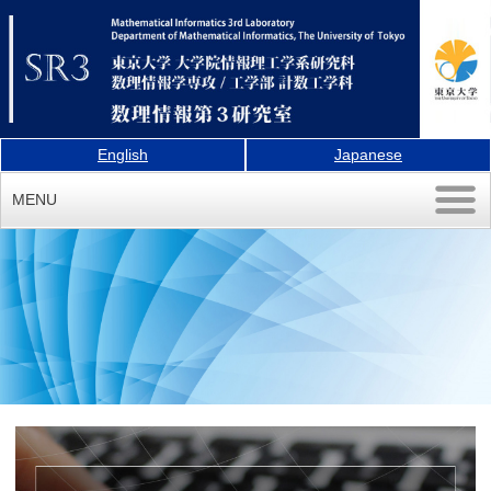
English
Japanese
MENU